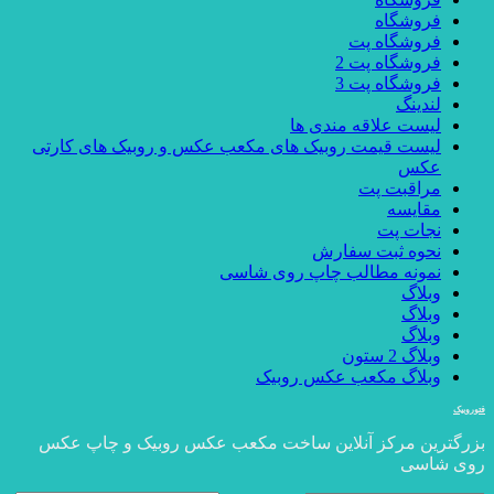
فروشگاه
فروشگاه پت
فروشگاه پت 2
فروشگاه پت 3
لندینگ
لیست علاقه مندی ها
لیست قیمت روبیک های مکعب عکس و روبیک های کارتی
عکس
مراقبت پت
مقایسه
نجات پت
نحوه ثبت سفارش
نمونه مطالب چاپ روی شاسی
وبلاگ
وبلاگ
وبلاگ
وبلاگ 2 ستون
وبلاگ مکعب عکس روبیک
فتوروبیک
بزرگترین مرکز آنلاین ساخت مکعب عکس روبیک و چاپ عکس
روی شاسی