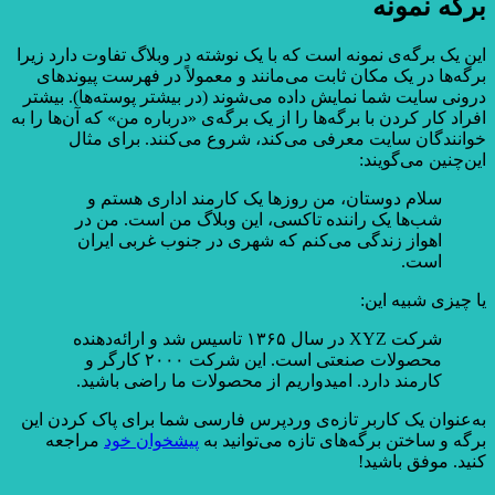
برگه نمونه
این یک برگه‌ی نمونه است که با یک نوشته در وبلاگ تفاوت دارد زیرا
برگه‌ها در یک مکان ثابت می‌مانند و معمولاً در فهرست پیوندهای
درونی سایت شما نمایش داده می‌شوند (در بیشتر پوسته‌ها). بیشتر
افراد کار کردن با برگه‌ها را از یک برگه‌ی «درباره من» که آن‌ها را به
خوانندگان سایت معرفی می‌کند، شروع می‌کنند. برای مثال
این‌چنین می‌گویند:
سلام دوستان، من روزها یک کارمند اداری هستم و
شب‌ها یک راننده تاکسی، این وبلاگ من است. من در
اهواز زندگی می‌کنم که شهری در جنوب غربی ایران
است.
یا چیزی شبیه این:
شرکت XYZ در سال ۱۳۶۵ تاسیس شد و ارائه‌دهنده
محصولات صنعتی است. این شرکت ۲۰۰۰ کارگر و
کارمند دارد. امیدواریم از محصولات ما راضی باشید.
به‌عنوان یک کاربر تازه‌ی وردپرس فارسی شما برای پاک کردن این
برگه و ساختن برگه‌های تازه می‌توانید به
پیشخوان خود
مراجعه
کنید. موفق باشید!