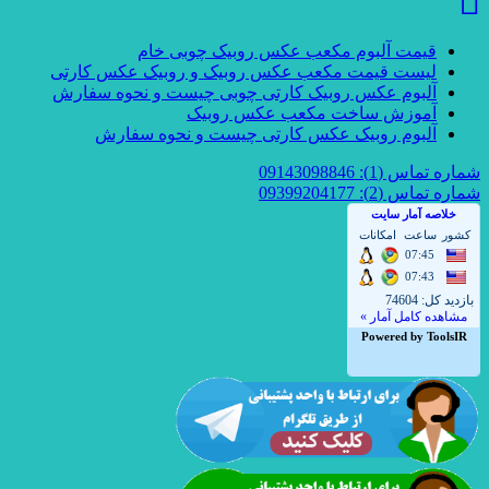
قیمت آلبوم مکعب عکس روبیک چوبی خام
لیست قیمت مکعب عکس روبیک و روبیک عکس کارتی
آلبوم عکس روبیک کارتی چوبی چیست و نحوه سفارش
آموزش ساخت مکعب عکس روبیک
آلبوم روبیک عکس کارتی چیست و نحوه سفارش
شماره تماس (1): 09143098846
شماره تماس (2): 09399204177