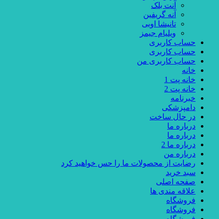
آنت بلک
آنه گریفین
تانیشا اوبی
ویلیام جیمز
حساب کاربری
حساب کاربری
حساب کاربری من
خانه
خانه پت 1
خانه پت 2
خبرنامه
دامپزشکی
در حال ساخت
درباره ما
درباره ما
درباره ما 2
درباره من
رضایت از محصولات ما را حس خواهید کرد
سبد خرید
صفحه اصلی
علاقه مندی ها
فروشگاه
فروشگاه
فروشگاه