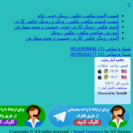
قیمت آلبوم مکعب عکس روبیک چوبی خام
لیست قیمت مکعب عکس روبیک و روبیک عکس کارتی
آلبوم عکس روبیک کارتی چوبی چیست و نحوه سفارش
آموزش ساخت مکعب عکس روبیک
آلبوم روبیک عکس کارتی چیست و نحوه سفارش
شماره تماس (1): 09143098846
شماره تماس (2): 09399204177
Copyright © All rights reserved.
|
StoreCommerce
by AF themes.