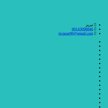
تبریز
09143098846
m.tazar90@gmail.com