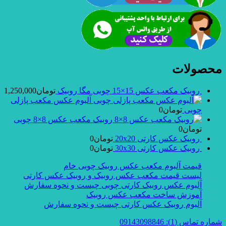
محصولات
روبیک مکعب عکس 15×15 چوبی مگا روبیک
تومان
1,250,000
آلبوم عکس مکعب پازلی
چوبی
تومان
0
روبیک مکعب عکس 8×8 چوبی
تومان
0
روبیک عکس کارتی 20x20
تومان
0
روبیک عکس کارتی 30x30
تومان
0
قیمت آلبوم مکعب عکس روبیک چوبی خام
لیست قیمت مکعب عکس روبیک و روبیک عکس کارتی
آلبوم عکس روبیک کارتی چوبی چیست و نحوه سفارش
آموزش ساخت مکعب عکس روبیک
آلبوم روبیک عکس کارتی چیست و نحوه سفارش
شماره تماس (1): 09143098846