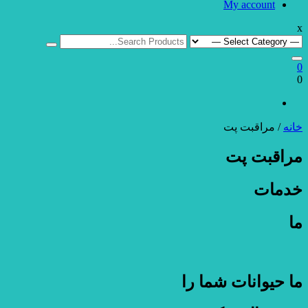
My account
x
Search
for:
0
0
خانه
/ مراقبت پت
مراقبت پت
خدمات
ما
ما حیوانات شما را