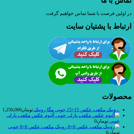
تماس با ما
در اولین فرصت با شما تماس خواهیم گرفت.
ارتباط با پشتیان سایت
محصولات
روبیک مکعب عکس 15×15 چوبی مگا روبیک
تومان
1,250,000
آلبوم عکس مکعب پازلی
چوبی
تومان
0
روبیک مکعب عکس 8×8 چوبی
تومان
0