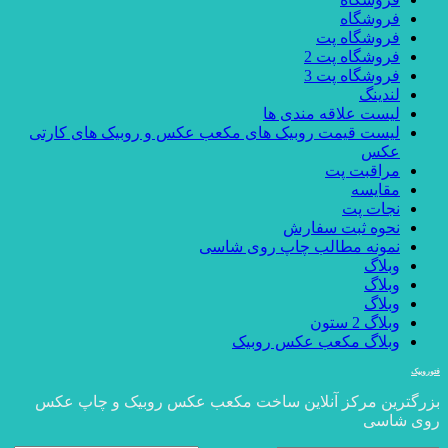
فروشگاه
فروشگاه پت
فروشگاه پت 2
فروشگاه پت 3
لندینگ
لیست علاقه مندی ها
لیست قیمت روبیک های مکعب عکس و روبیک های کارتی
عکس
مراقبت پت
مقایسه
نجات پت
نحوه ثبت سفارش
نمونه مطالب چاپ روی شاسی
وبلاگ
وبلاگ
وبلاگ
وبلاگ 2 ستون
وبلاگ مکعب عکس روبیک
فتوروبیک
بزرگترین مرکز آنلاین ساخت مکعب عکس روبیک و چاپ عکس
روی شاسی