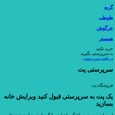
گربه
طوطی
خرگوش
همستر
خرید نکنید
به سرپرستی بگیرید
دریافت سرپرستی
سرپرستی پت
فروشگاه پت
یک پت به سرپرستی قبول کنید وبرایش خانه
بسازید
لورم ایپسوم متن ساختگی با تولید سادگی نامفهوم از صنعت چاپ و