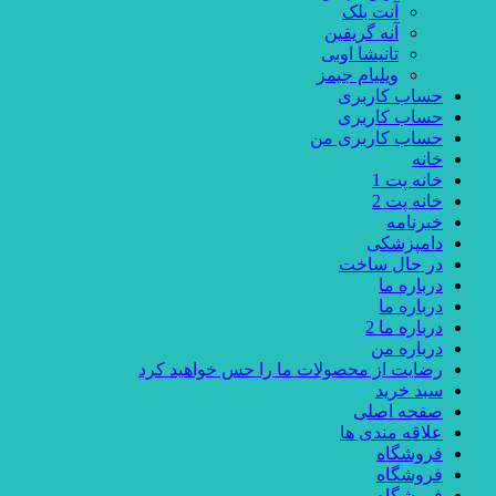
آنت بلک
آنه گریفین
تانیشا اوبی
ویلیام جیمز
حساب کاربری
حساب کاربری
حساب کاربری من
خانه
خانه پت 1
خانه پت 2
خبرنامه
دامپزشکی
در حال ساخت
درباره ما
درباره ما
درباره ما 2
درباره من
رضایت از محصولات ما را حس خواهید کرد
سبد خرید
صفحه اصلی
علاقه مندی ها
فروشگاه
فروشگاه
فروشگاه