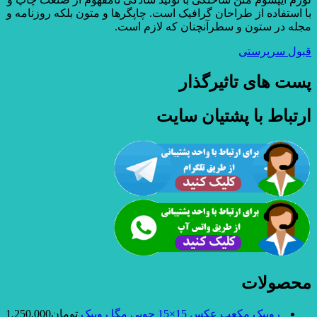
با استفاده از طراحان گرافیک است. چاپگرها و متون بلکه روزنامه و
مجله در ستون و سطرآنچنان که لازم است.
قبول سرپرستی
پست های تاثیرگذار
ارتباط با پشتیان سایت
محصولات
روبیک مکعب عکس 15×15 چوبی مگا روبیک
تومان
1,250,000