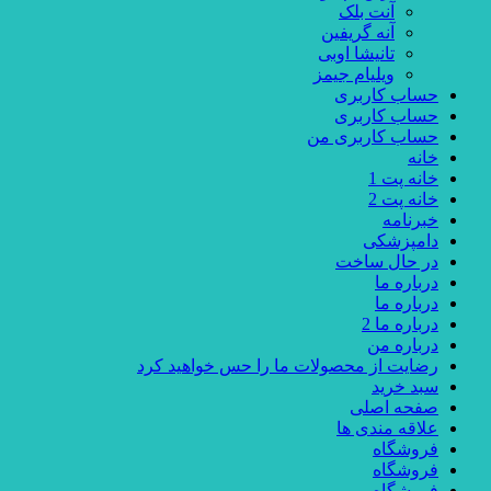
آنت بلک
آنه گریفین
تانیشا اوبی
ویلیام جیمز
حساب کاربری
حساب کاربری
حساب کاربری من
خانه
خانه پت 1
خانه پت 2
خبرنامه
دامپزشکی
در حال ساخت
درباره ما
درباره ما
درباره ما 2
درباره من
رضایت از محصولات ما را حس خواهید کرد
سبد خرید
صفحه اصلی
علاقه مندی ها
فروشگاه
فروشگاه
فروشگاه