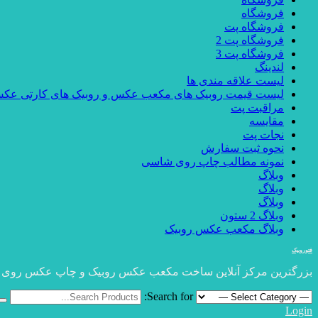
فروشگاه
فروشگاه پت
فروشگاه پت 2
فروشگاه پت 3
لندینگ
لیست علاقه مندی ها
لیست قیمت روبیک های مکعب عکس و روبیک های کارتی عک
مراقبت پت
مقایسه
نجات پت
نحوه ثبت سفارش
نمونه مطالب چاپ روی شاسی
وبلاگ
وبلاگ
وبلاگ
وبلاگ 2 ستون
وبلاگ مکعب عکس روبیک
فتوروبیک
بزرگترین مرکز آنلاین ساخت مکعب عکس روبیک و چاپ عکس روی
Search for:
Login