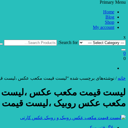
Primary Menu
Home
Blog
Shop
My account
x
Search for:
0
0
خانه
/ نوشته‌های برچسب شده “لیست قیمت مکعب عکس ،لیست قی
لیست قیمت مکعب عکس ،لیست ق
مکعب عکس روبیک ،لیست قیمت 
بلاگ فتوروبیک