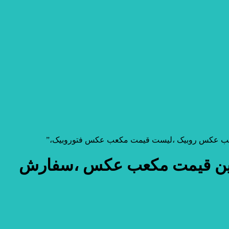
ب عکس روبیک ،لیست قیمت مکعب عکس فتوروبیک،”
رین قیمت مکعب عکس ،سفارش