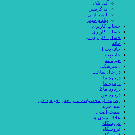
آنت بلک
آنه گریفین
تانیشا اوبی
ویلیام جیمز
حساب کاربری
حساب کاربری
حساب کاربری من
خانه
خانه پت 1
خانه پت 2
خبرنامه
دامپزشکی
در حال ساخت
درباره ما
درباره ما
درباره ما 2
درباره من
رضایت از محصولات ما را حس خواهید کرد
سبد خرید
صفحه اصلی
علاقه مندی ها
فروشگاه
فروشگاه
فروشگاه