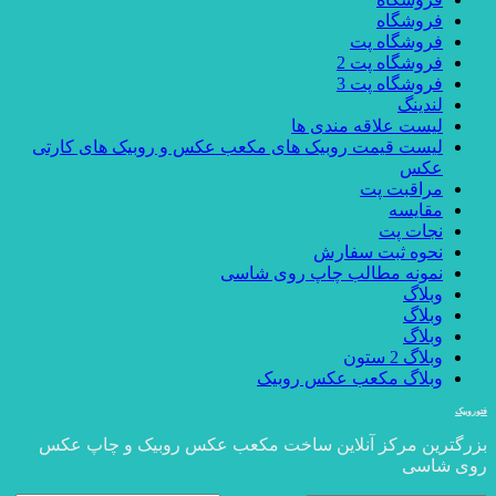
فروشگاه
فروشگاه پت
فروشگاه پت 2
فروشگاه پت 3
لندینگ
لیست علاقه مندی ها
لیست قیمت روبیک های مکعب عکس و روبیک های کارتی
عکس
مراقبت پت
مقایسه
نجات پت
نحوه ثبت سفارش
نمونه مطالب چاپ روی شاسی
وبلاگ
وبلاگ
وبلاگ
وبلاگ 2 ستون
وبلاگ مکعب عکس روبیک
فتوروبیک
بزرگترین مرکز آنلاین ساخت مکعب عکس روبیک و چاپ عکس
روی شاسی