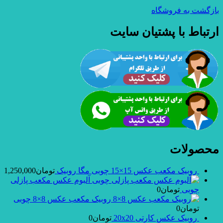
بازگشت به فروشگاه
ارتباط با پشتیان سایت
محصولات
روبیک مکعب عکس 15×15 چوبی مگا روبیک
تومان
1,250,000
آلبوم عکس مکعب پازلی
چوبی
تومان
0
روبیک مکعب عکس 8×8 چوبی
تومان
0
روبیک عکس کارتی 20x20
تومان
0