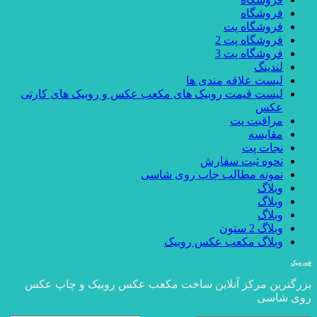
فروشگاه
فروشگاه پت
فروشگاه پت 2
فروشگاه پت 3
لندینگ
لیست علاقه مندی ها
لیست قیمت روبیک های مکعب عکس و روبیک های کارتی
عکس
مراقبت پت
مقایسه
نجات پت
نحوه ثبت سفارش
نمونه مطالب چاپ روی شاسی
وبلاگ
وبلاگ
وبلاگ
وبلاگ 2 ستون
وبلاگ مکعب عکس روبیک
فتوروبیک
بزرگترین مرکز آنلاین ساخت مکعب عکس روبیک و چاپ عکس
روی شاسی