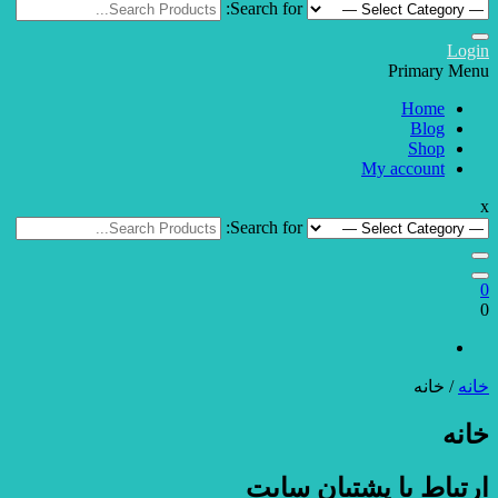
Search for:
Login
Primary Menu
Home
Blog
Shop
My account
x
Search for:
0
0
خانه
/ خانه
خانه
ارتباط با پشتیان سایت