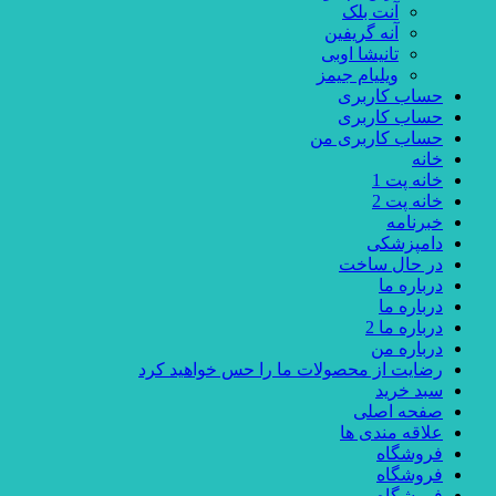
آنت بلک
آنه گریفین
تانیشا اوبی
ویلیام جیمز
حساب کاربری
حساب کاربری
حساب کاربری من
خانه
خانه پت 1
خانه پت 2
خبرنامه
دامپزشکی
در حال ساخت
درباره ما
درباره ما
درباره ما 2
درباره من
رضایت از محصولات ما را حس خواهید کرد
سبد خرید
صفحه اصلی
علاقه مندی ها
فروشگاه
فروشگاه
فروشگاه