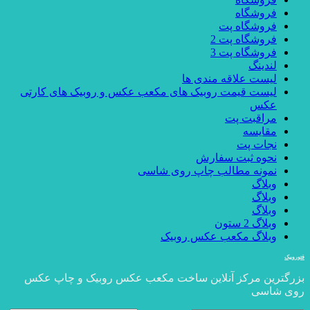
فروشگاه
فروشگاه پت
فروشگاه پت 2
فروشگاه پت 3
لندینگ
لیست علاقه مندی ها
لیست قیمت روبیک های مکعب عکس و روبیک های کارتی
عکس
مراقبت پت
مقایسه
نجات پت
نحوه ثبت سفارش
نمونه مطالب چاپ روی شاسی
وبلاگ
وبلاگ
وبلاگ
وبلاگ 2 ستون
وبلاگ مکعب عکس روبیک
فتوروبیک
بزرگترین مرکز آنلاین ساخت مکعب عکس روبیک و چاپ عکس
روی شاسی