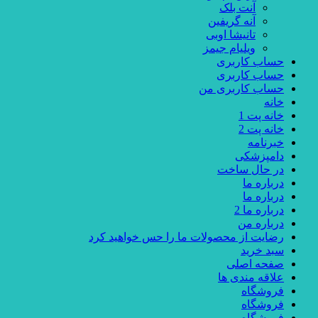
آنت بلک
آنه گریفین
تانیشا اوبی
ویلیام جیمز
حساب کاربری
حساب کاربری
حساب کاربری من
خانه
خانه پت 1
خانه پت 2
خبرنامه
دامپزشکی
در حال ساخت
درباره ما
درباره ما
درباره ما 2
درباره من
رضایت از محصولات ما را حس خواهید کرد
سبد خرید
صفحه اصلی
علاقه مندی ها
فروشگاه
فروشگاه
فروشگاه