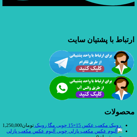
ارتباط با پشتیان سایت
محصولات
روبیک مکعب عکس 15×15 چوبی مگا روبیک
تومان
1,250,000
آلبوم عکس مکعب پازلی
چوبی
تومان
0