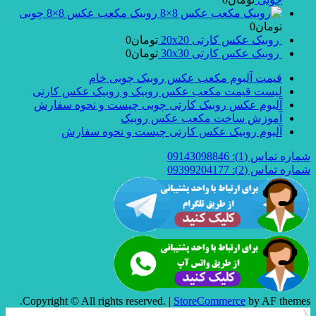
روبیک مکعب عکس 8×8 چوبی
تومان
0
روبیک عکس کارتی 20x20
تومان
0
روبیک عکس کارتی 30x30
تومان
0
قیمت آلبوم مکعب عکس روبیک چوبی خام
لیست قیمت مکعب عکس روبیک و روبیک عکس کارتی
آلبوم عکس روبیک کارتی چوبی چیست و نحوه سفارش
آموزش ساخت مکعب عکس روبیک
آلبوم روبیک عکس کارتی چیست و نحوه سفارش
شماره تماس (1): 09143098846
شماره تماس (2): 09399204177
Copyright © All rights reserved.
|
StoreCommerce
by AF themes.
X