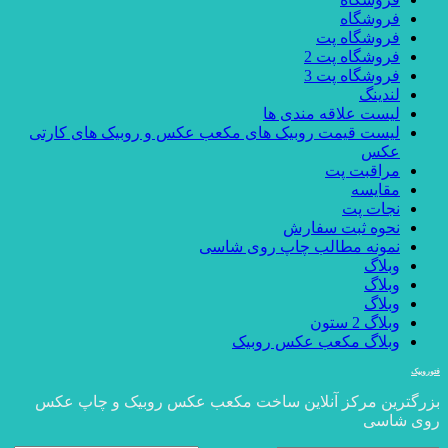
فروشگاه
فروشگاه پت
فروشگاه پت 2
فروشگاه پت 3
لندینگ
لیست علاقه مندی ها
لیست قیمت روبیک های مکعب عکس و روبیک های کارتی
عکس
مراقبت پت
مقایسه
نجات پت
نحوه ثبت سفارش
نمونه مطالب چاپ روی شاسی
وبلاگ
وبلاگ
وبلاگ
وبلاگ 2 ستون
وبلاگ مکعب عکس روبیک
فتوروبیک
بزرگترین مرکز آنلاین ساخت مکعب عکس روبیک و چاپ عکس
روی شاسی