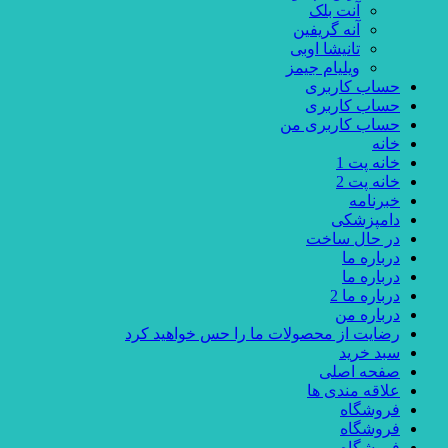
آنت بلک
آنه گریفین
تانیشا اوبی
ویلیام جیمز
حساب کاربری
حساب کاربری
حساب کاربری من
خانه
خانه پت 1
خانه پت 2
خبرنامه
دامپزشکی
در حال ساخت
درباره ما
درباره ما
درباره ما 2
درباره من
رضایت از محصولات ما را حس خواهید کرد
سبد خرید
صفحه اصلی
علاقه مندی ها
فروشگاه
فروشگاه
فروشگاه