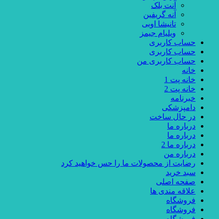
آنت بلک
آنه گریفین
تانیشا اوبی
ویلیام جیمز
حساب کاربری
حساب کاربری
حساب کاربری من
خانه
خانه پت 1
خانه پت 2
خبرنامه
دامپزشکی
در حال ساخت
درباره ما
درباره ما
درباره ما 2
درباره من
رضایت از محصولات ما را حس خواهید کرد
سبد خرید
صفحه اصلی
علاقه مندی ها
فروشگاه
فروشگاه
فروشگاه