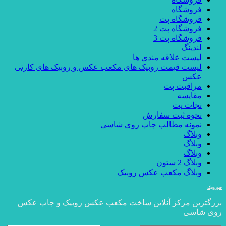
فروشگاه
فروشگاه پت
فروشگاه پت 2
فروشگاه پت 3
لندینگ
لیست علاقه مندی ها
لیست قیمت روبیک های مکعب عکس و روبیک های کارتی
عکس
مراقبت پت
مقایسه
نجات پت
نحوه ثبت سفارش
نمونه مطالب چاپ روی شاسی
وبلاگ
وبلاگ
وبلاگ
وبلاگ 2 ستون
وبلاگ مکعب عکس روبیک
فتوروبیک
بزرگترین مرکز آنلاین ساخت مکعب عکس روبیک و چاپ عکس
روی شاسی