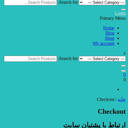
Search for:
Login
Primary Menu
Home
Blog
Shop
My account
x
Search for:
0
0
خانه
/ Checkout
Checkout
ارتباط با پشتیان سایت