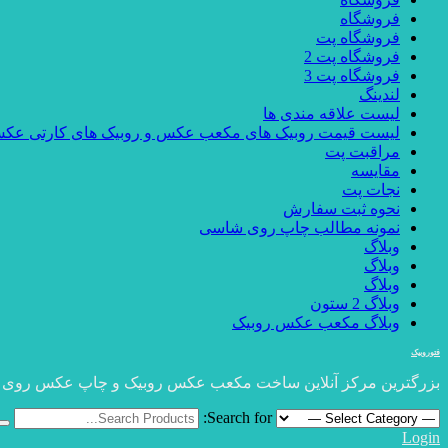
فروشگاه
فروشگاه پت
فروشگاه پت 2
فروشگاه پت 3
لندینگ
لیست علاقه مندی ها
لیست قیمت روبیک های مکعب عکس و روبیک های کارتی عک
مراقبت پت
مقایسه
نجات پت
نحوه ثبت سفارش
نمونه مطالب چاپ روی شاسی
وبلاگ
وبلاگ
وبلاگ
وبلاگ 2 ستون
وبلاگ مکعب عکس روبیک
فتوروبیک
بزرگترین مرکز آنلاین ساخت مکعب عکس روبیک و چاپ عکس روی
Search for:
Login