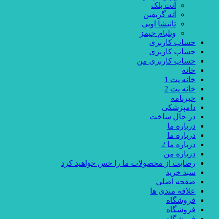
آنت بلک
آنه گریفین
تانیشا اوبی
ویلیام جیمز
حساب کاربری
حساب کاربری
حساب کاربری من
خانه
خانه پت 1
خانه پت 2
خبرنامه
دامپزشکی
در حال ساخت
درباره ما
درباره ما
درباره ما 2
درباره من
رضایت از محصولات ما را حس خواهید کرد
سبد خرید
صفحه اصلی
علاقه مندی ها
فروشگاه
فروشگاه
فروشگاه